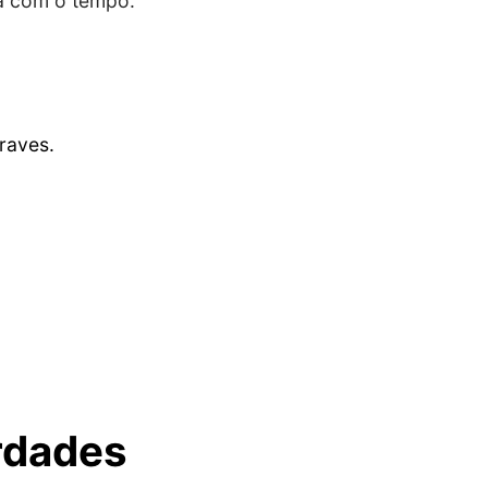
ia com o tempo.
raves.
rdades