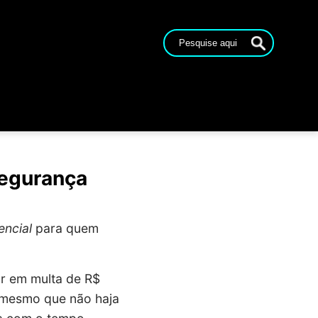
Segurança
ncial
para quem
ar em multa de R$
, mesmo que não haja