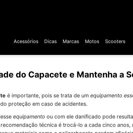
Acessórios
Dicas
Marcas
Motos
Scooters
dade do Capacete e Mantenha a 
te
é importante, pois se trata de um
equipamento esse
indo proteção em caso de acidentes.
m esse
equipamento
ou com ele danificado pode result
 a recomendação técnica é trocá-lo a cada cinco anos