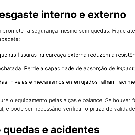
desgaste interno e externo
prometer a segurança mesmo sem quedas. Fique aten
apacete:
quenas fissuras na carcaça externa reduzem a resistê
achatada: Perde a capacidade de absorção de
impact
as: Fivelas e mecanismos enferrujados falham facilme
ure o equipamento pelas alças e balance. Se houver f
al, e pode ser necessário verificar o prazo de validad
 quedas e acidentes