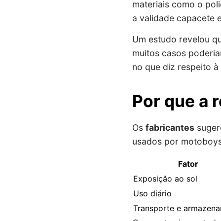
materiais como o pol
a validade capacete e
Um estudo revelou qu
muitos casos poderia
no que diz respeito à
Por que a 
Os
fabricantes
suger
usados por motoboys,
Fator
Exposição ao sol
Uso diário
Transporte e armazen