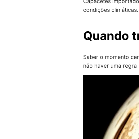
Capacetes importad
condições climáticas.
Quando t
Saber o momento cert
não haver uma regra 