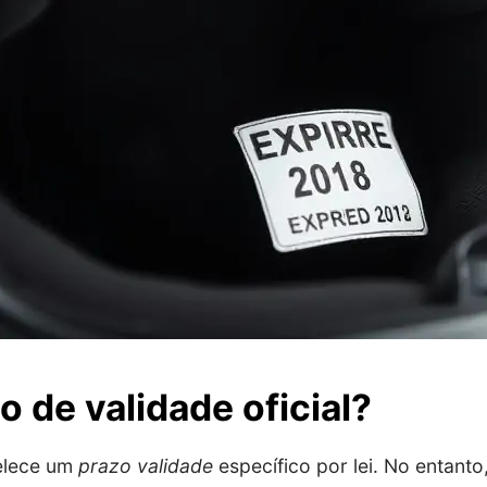
o de validade oficial?
elece um
prazo validade
específico por lei. No entant