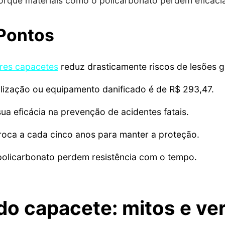
 porque materiais como o policarbonato perdem eficác
 Pontos
res capacetes
reduz drasticamente riscos de lesões g
ilização ou equipamento danificado é de R$ 293,47.
a eficácia na prevenção de acidentes fatais.
oca a cada cinco anos para manter a proteção.
policarbonato perdem resistência com o tempo.
do capacete: mitos e ve