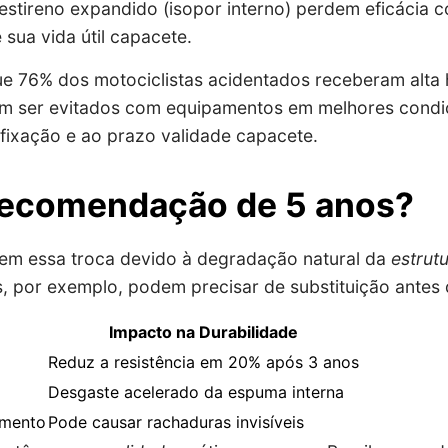
iestireno expandido (isopor interno) perdem eficácia 
 sua vida útil capacete.
e 76% dos motociclistas acidentados receberam alta h
m ser evitados com equipamentos em melhores condiç
 fixação e ao prazo validade capacete.
recomendação de 5 anos?
em essa troca devido à degradação natural da
estrut
 por exemplo, podem precisar de substituição antes 
Impacto na Durabilidade
Reduz a resistência em 20% após 3 anos
Desgaste acelerado da espuma interna
amento
Pode causar rachaduras invisíveis