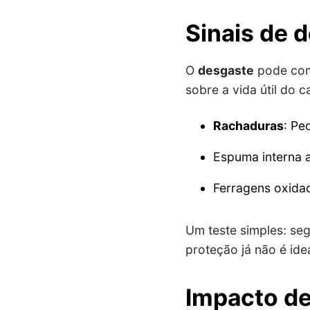
Sinais de 
O
desgaste
pode com
sobre a vida útil do c
Rachaduras
: Pe
Espuma interna 
Ferragens oxidad
Um teste simples: seg
proteção já não é ide
Impacto de