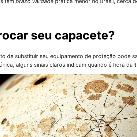
os têm
prazo validade
prática menor no Brasil, cerca d
rocar seu capacete?
o de substituir seu equipamento de proteção pode sa
única, alguns sinais claros indicam quando é hora da
t