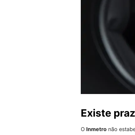
Existe praz
O
Inmetro
não estab