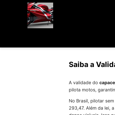
Saiba a Vali
A validade do
capace
pilota motos, garant
No Brasil, pilotar se
293,47. Além da lei,