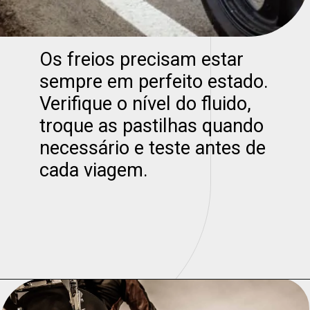
Os freios precisam estar
sempre em perfeito estado.
Verifique o nível do fluido,
troque as pastilhas quando
necessário e teste antes de
cada viagem.
Opening
https://universodigitalon.com/melhores-baterias-de-moto-10-otimas-opcoes/