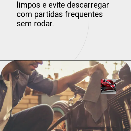
limpos e evite descarregar
com partidas frequentes
sem rodar.
Opening
https://universodigitalon.com/melhores-baterias-de-moto-10-otimas-opcoes/