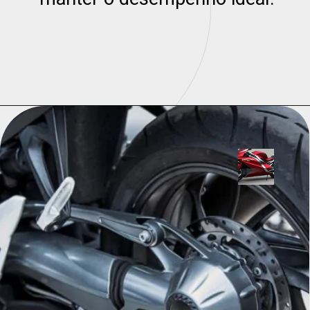
Opening
https://universodigitalon.com/10-melhores-capacetes-de-moto/