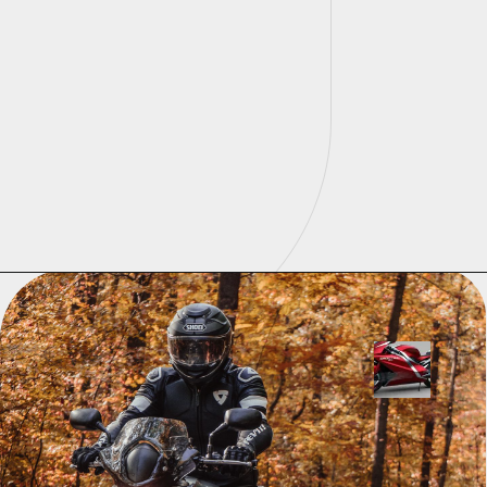
certos, você garante
desempenho, segurança e
uma vida útil prolongada.