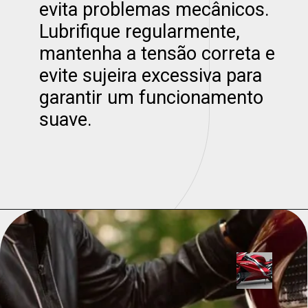
evita problemas mecânicos.
Lubrifique regularmente,
mantenha a tensão correta e
evite sujeira excessiva para
garantir um funcionamento
suave.
Opening
https://universodigitalon.com/melhores-baterias-de-moto-10-otimas-opcoes/