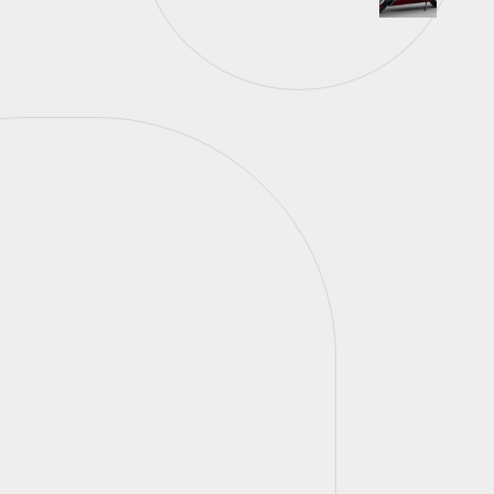
Sua moto merece atenção
especial! Com os cuidados