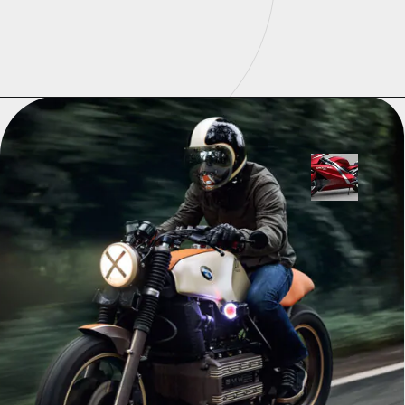
Opening
https://universodigitalon.com/melhores-baterias-de-moto-10-otimas-opcoes/