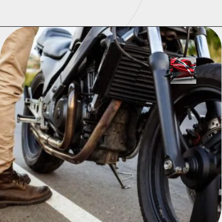
Opening
https://universodigitalon.com/melhores-baterias-de-moto-10-otimas-opcoes/