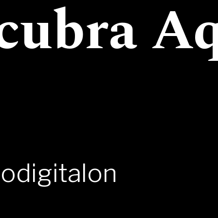
cubra Aq
sodigitalon