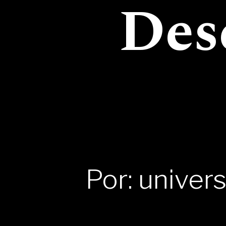
Des
Por: univer