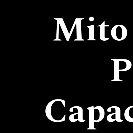
Mito
P
Capac