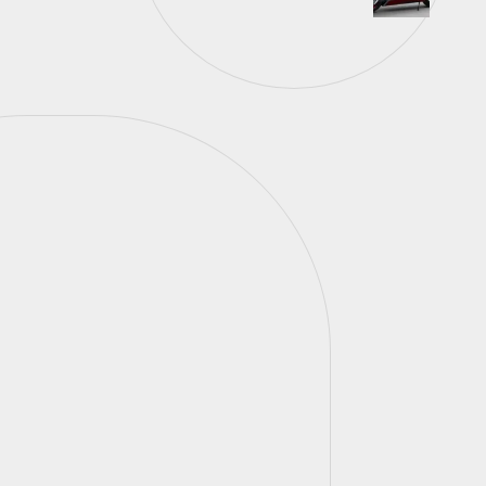
Pilotar com segurança não
significa abrir mão do estilo.