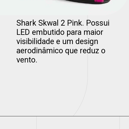
Shark Skwal 2 Pink. Possui
LED embutido para maior
visibilidade e um design
aerodinâmico que reduz o
vento.
Opening
https://universodigitalon.com/10-melhores-capacetes-de-moto/