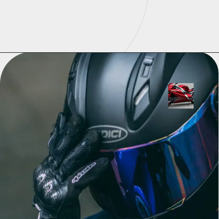
Opening
https://universodigitalon.com/10-melhores-capacetes-de-moto/