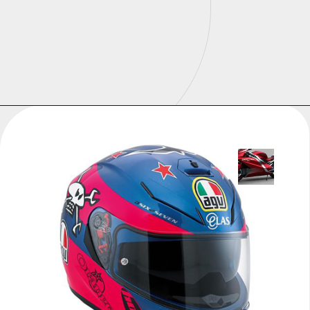
Opening
https://universodigitalon.com/10-melhores-capacetes-de-moto/