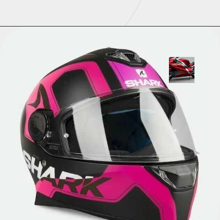
Opening
https://universodigitalon.com/10-melhores-capacetes-de-moto/