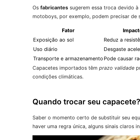
Os
fabricantes
sugerem essa troca devido à
motoboys, por exemplo, podem precisar de s
Fator
Impact
Exposição ao sol
Reduz a resist
Uso diário
Desgaste acele
Transporte e armazenamento
Pode causar ra
Capacetes importados têm
prazo validade
pr
condições climáticas.
Quando trocar seu capacete
Saber o momento certo de substituir seu eq
haver uma regra única, alguns sinais claros