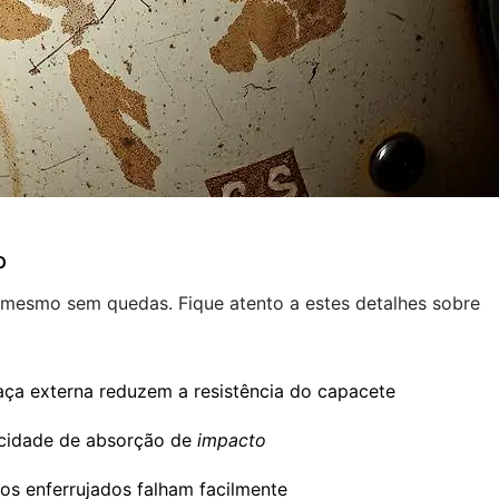
o
esmo sem quedas. Fique atento a estes detalhes sobre
caça externa reduzem a resistência do capacete
acidade de absorção de
impacto
os enferrujados falham facilmente