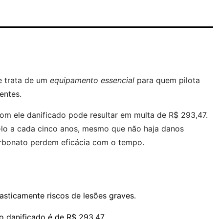
e trata de um
equipamento essencial
para quem pilota
entes.
om ele danificado pode resultar em multa de R$ 293,47.
-lo a cada cinco anos, mesmo que não haja danos
carbonato perdem eficácia com o tempo.
asticamente riscos de lesões graves.
o danificado é de R$ 293,47.