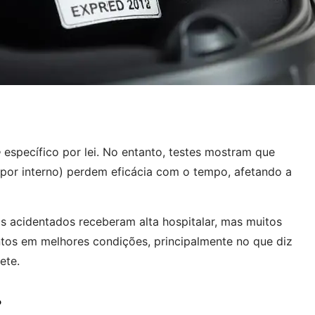
e
específico por lei. No entanto, testes mostram que
opor interno) perdem eficácia com o tempo, afetando a
s acidentados receberam alta hospitalar, mas muitos
os em melhores condições, principalmente no que diz
ete.
?