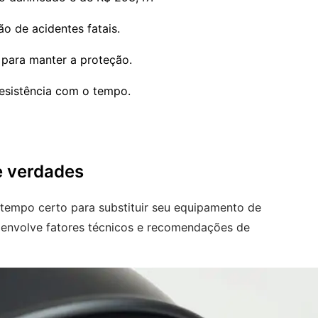
o de acidentes fatais.
para manter a proteção.
esistência com o tempo.
e verdades
tempo certo para substituir seu equipamento de
s envolve fatores técnicos e recomendações de