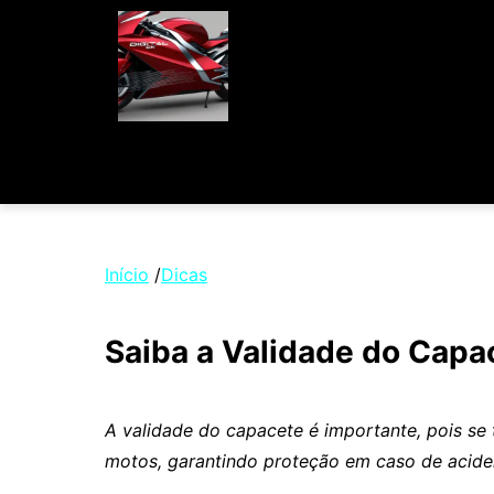
Início
/
Dicas
Saiba a Validade do Cap
A validade do capacete é importante, pois se
motos, garantindo proteção em caso de acide