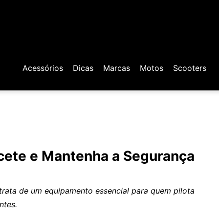
Acessórios
Dicas
Marcas
Motos
Scooters
acete e Mantenha a Segurança
 trata de um equipamento essencial para quem pilota
ntes.