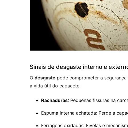
Sinais de desgaste interno e extern
O
desgaste
pode comprometer a segurança m
a vida útil do capacete:
Rachaduras
: Pequenas fissuras na car
Espuma interna achatada: Perde a cap
Ferragens oxidadas: Fivelas e mecanism