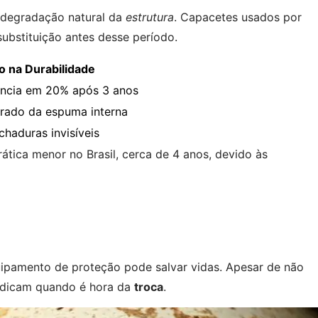
 degradação natural da
estrutura
. Capacetes usados por
ubstituição antes desse período.
o na Durabilidade
ência em 20% após 3 anos
rado da espuma interna
chaduras invisíveis
ática menor no Brasil, cerca de 4 anos, devido às
?
uipamento de proteção pode salvar vidas. Apesar de não
 indicam quando é hora da
troca
.