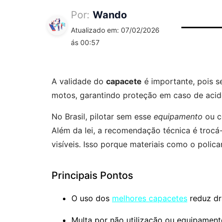
Por:
Wando
Atualizado em: 07/02/2026
ás 00:57
A validade do
capacete
é importante, pois s
motos, garantindo proteção em caso de acid
No Brasil, pilotar sem esse
equipamento
ou c
Além da lei, a recomendação técnica é trocá
visíveis. Isso porque materiais como o poli
Principais Pontos
O uso dos
melhores capacetes
reduz dr
Multa por não utilização ou equipament