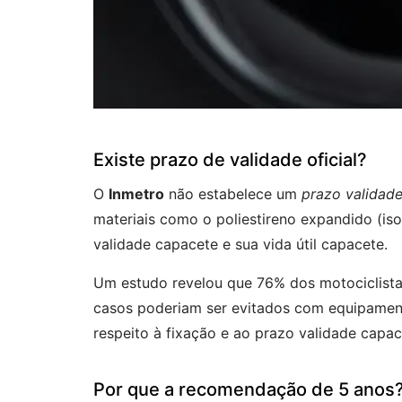
Existe prazo de validade oficial?
O
Inmetro
não estabelece um
prazo validad
materiais como o poliestireno expandido (is
validade capacete e sua vida útil capacete.
Um estudo revelou que 76% dos motociclista
casos poderiam ser evitados com equipament
respeito à fixação e ao prazo validade capac
Por que a recomendação de 5 anos